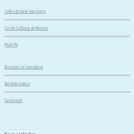
Café-Librairie Gwrizienn
Cercle Celtique de Rennes
Plum'FM
Bisquine La Cancalaise
Bertègn Galèzz
Geobreizh