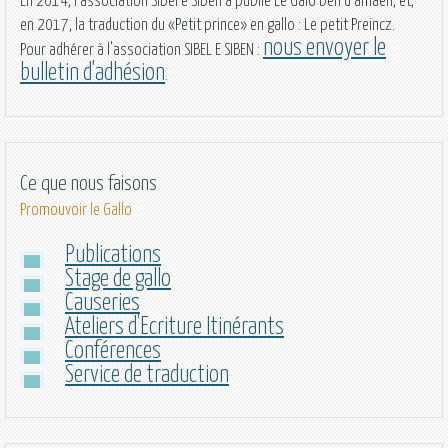
En 2014, l’association Sibel e Siben a publié
Le Galo ben d’amaen
, et,
en 2017, la traduction du «Petit prince» en gallo :
Le petit Preincz
.
nous envoyer le
Pour adhérer à l'association SIBEL E SIBEN :
bulletin d'adhésion
.
Ce que nous faisons
Promouvoir le Gallo
Publications
Stage de gallo
Causeries
Ateliers d’Ecriture Itinérants
Conférences
Service de traduction