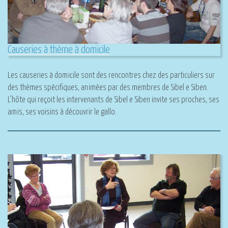
Causeries à thème à domicile
Les causeries à domicile sont des rencontres chez des particuliers sur
des thèmes spécifiques, animées par des membres de Sibel e Siben.
L’hôte qui reçoit les intervenants de Sibel e Siben invite ses proches, ses
amis, ses voisins à découvrir le gallo.