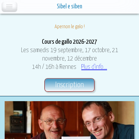
Sibel e siben
Apernon le galo !
Cours de gallo 2026-2027
Les samedis 19 septembre, 17 octobre, 21
novembre, 12 décembre
14h / 16h à Rennes
Plus d'info...
Inscription