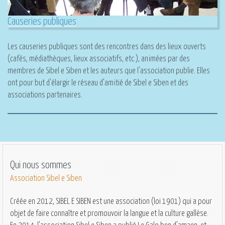
Causeries publiques
Les causeries publiques sont des rencontres dans des lieux ouverts
(cafés, médiathèques, lieux associatifs, etc.), animées par des
membres de Sibel e Siben et les auteurs que l'association publie. Elles
ont pour but d'élargir le réseau d’amitié de Sibel e Siben et des
associations partenaires.
Qui nous sommes
Association Sibel e Siben
Créée en 2012,
SIBEL E SIBEN
est une association (
loi 1901
) qui a pour
objet de faire connaître et promouvoir la langue et la culture gallèse.